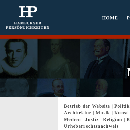
HOME
Betrieb der Website
|
Politi
Architektur
|
Musik
|
Kunst
Medien
|
Justiz
|
Religion
|
B
Urheberrechtsnachweis