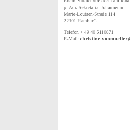
Ehem. Studiendirektorin am Joh
p. Adr. Sekretariat Johanneum
Marie-Louisen-Straße 114
22301 HamburG
Telefon
+ 49 40 5110871
E-Mail:
christine.vonmuell