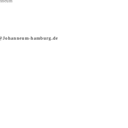
anneum
er@Johanneum-hamburg.de