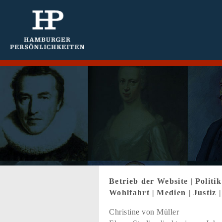
Betrieb der Website
|
Politi
Wohlfahrt
|
Medien
|
Justiz
Christine von Müller