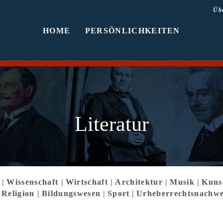
Üb
HOME
PERSÖNLICHKEITEN
Literatur
k
|
Wissenschaft
|
Wirtschaft
|
Architektur
|
Musik
|
Kuns
|
Religion
|
Bildungswesen
|
Sport
|
Urheberrechtsnachwe