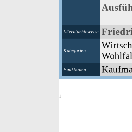
Ausfüh
Friedr
Literaturhinweise
Wirtsch
Kategorien
Wohlfa
Kaufman
Funktionen
1